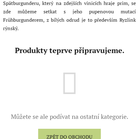
Spätburgunderu, který na zdejších vinicích hraje prim, se
zde můžeme setkat s jeho pupenovou mutací
Frühburgunderem, z bílých odrud je to především Ryzlink
rýnský.
Produkty teprve připravujeme.
Můžete se ale podívat na ostatní kategorie.
ZPĚT DO OBCHODU