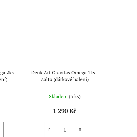
ga 2ks -
Denk Art Gravitas Omega 1ks -
ení)
Zalto (dárkové balení)
Skladem
(3 ks)
1 290 Kč