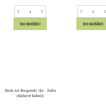
DO KOŠÍKU
DO KOŠÍKU
Denk Art Burgundy 1ks - Zalto
(dárkové balení)