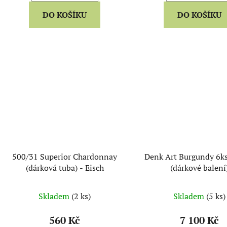
DO KOŠÍKU
DO KOŠÍKU
500/31 Superior Chardonnay
Denk Art Burgundy 6ks
(dárková tuba) - Eisch
(dárkové balení
Skladem
(2 ks)
Skladem
(5 ks)
560 Kč
7 100 Kč