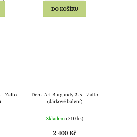
DO KOŠÍKU
 - Zalto
Denk Art Burgundy 2ks - Zalto
)
(dárkové balení)
Skladem
(>10 ks)
2 400 Kč