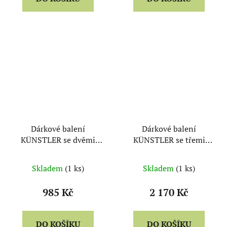
Dárkové balení
Dárkové balení
KÜNSTLER se dvěmi
KÜNSTLER se třemi
láhvemi vína
láhvemi vína
Skladem
(1 ks)
Skladem
(1 ks)
985 Kč
2 170 Kč
DO KOŠÍKU
DO KOŠÍKU