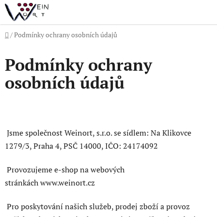
Přejít
na
obsah
Domů
/
Podmínky ochrany osobních údajů
Podmínky ochrany
osobních údajů
Jsme společnost Weinort, s.r.o. se sídlem: Na Klikovce
1279/3, Praha 4, PSČ 14000, IČO: 24174092
Provozujeme e-shop na webových
stránkách www.weinort.cz
Pro poskytování našich služeb, prodej zboží a provoz