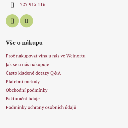
í
727 915 116
Vše o nákupu
Proč nakupovat vína u nás ve Weinortu
Jak se u nás nakupuje
Často kladené dotazy Q&A
Platební metody
Obchodní podmínky
Fakturační údaje
Podmínky ochrany osobních údajů