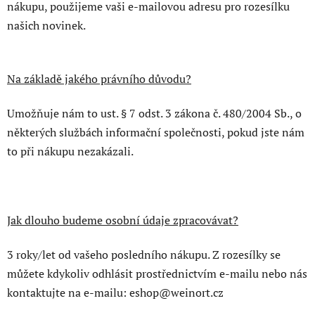
nákupu, použijeme vaši e-mailovou adresu pro rozesílku
našich novinek.
Na základě jakého právního důvodu?
Umožňuje nám to ust. § 7 odst. 3 zákona č. 480/2004 Sb., o
některých službách informační společnosti, pokud jste nám
to při nákupu nezakázali.
Jak dlouho budeme osobní údaje zpracovávat?
3 roky/let od vašeho posledního nákupu. Z rozesílky se
můžete kdykoliv odhlásit prostřednictvím e-mailu nebo nás
kontaktujte na e-mailu: eshop@weinort.cz