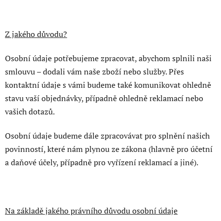
Z jakého důvodu?
Osobní údaje potřebujeme zpracovat, abychom splnili naši
smlouvu – dodali vám naše zboží nebo služby. Přes
kontaktní údaje s vámi budeme také komunikovat ohledně
stavu vaší objednávky, případně ohledně reklamací nebo
vašich dotazů.
Osobní údaje budeme dále zpracovávat pro splnění našich
povinností, které nám plynou ze zákona (hlavně pro účetní
a daňové účely, případně pro vyřízení reklamací a jiné).
Na základě jakého právního důvodu osobní údaje