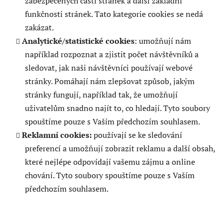
zabezpečených částí stránek a další základní
funkčnosti stránek. Tato kategorie cookies se nedá
zakázat.
Analytické/statistické cookies
: umožňují nám
například rozpoznat a zjistit počet návštěvníků a
sledovat, jak naši návštěvníci používají webové
stránky. Pomáhají nám zlepšovat způsob, jakým
stránky fungují, například tak, že umožňují
uživatelům snadno najít to, co hledají. Tyto soubory
spouštíme pouze s Vaším předchozím souhlasem.
Reklamní cookies:
používají se ke sledování
preferencí a umožňují zobrazit reklamu a další obsah,
které nejlépe odpovídají vašemu zájmu a online
chování. Tyto soubory spouštíme pouze s Vaším
předchozím souhlasem.