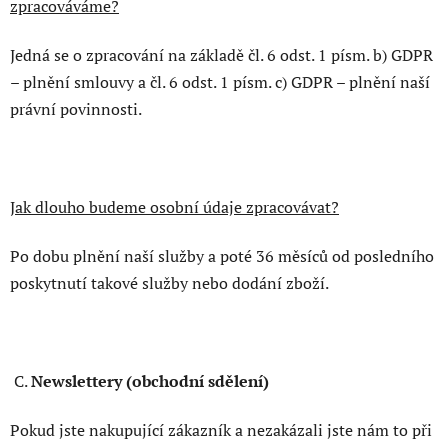
zpracováváme?
Jedná se o zpracování na základě čl. 6 odst. 1 písm. b) GDPR
– plnění smlouvy a čl. 6 odst. 1 písm. c) GDPR – plnění naší
právní povinnosti.
Jak dlouho budeme osobní údaje zpracovávat?
Po dobu plnění naší služby a poté 36 měsíců od posledního
poskytnutí takové služby nebo dodání zboží.
C.
Newslettery (obchodní sdělení)
Pokud jste nakupující zákazník a nezakázali jste nám to při