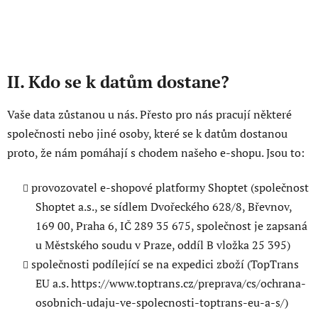
II. Kdo se k datům dostane?
Vaše data zůstanou u nás. Přesto pro nás pracují některé
společnosti nebo jiné osoby, které se k datům dostanou
proto, že nám pomáhají s chodem našeho e-shopu. Jsou to:
provozovatel e-shopové platformy Shoptet (společnost
Shoptet a.s., se sídlem Dvořeckého 628/8, Břevnov,
169 00, Praha 6, IČ 289 35 675, společnost je zapsaná
u Městského soudu v Praze, oddíl B vložka 25 395)
společnosti podílející se na expedici zboží (TopTrans
EU a.s. https://www.toptrans.cz/preprava/cs/ochrana-
osobnich-udaju-ve-spolecnosti-toptrans-eu-a-s/)