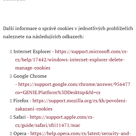
Další informace o správě cookies v jednotlivých prohlížečích
naleznete na následujících odkazech:
Internet Explorer -
https://support.microsoft.com/cs-
cz/help/17442/windows-internet-explorer-delete-
manage-cookies
Google Chrome
-
https://support.google.com/chrome/answer/95647?
co=GENIE.Platform%3DDesktop&hl=cs
Firefox -
https://support.mozilla.org/cs/kb/povoleni-
zakazani-cookies
Safari -
https://support.apple.com/cs-
cz/guide/safari/sfri11471/mac
Opera -
https://help.opera.com/cs/latest/security-and-