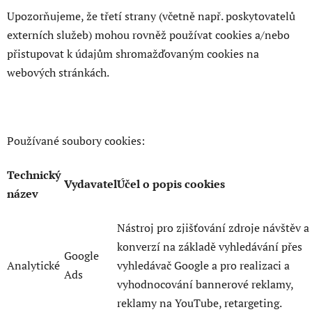
Upozorňujeme, že třetí strany (včetně např. poskytovatelů
externích služeb) mohou rovněž používat cookies a/nebo
přistupovat k údajům shromažďovaným cookies na
webových stránkách.
Používané soubory cookies:
Technický
Vydavatel
Účel o popis cookies
název
Nástroj pro zjišťování zdroje návštěv a
konverzí na základě vyhledávání přes
Google
Analytické
vyhledávač Google a pro realizaci a
Ads
vyhodnocování bannerové reklamy,
reklamy na YouTube, retargeting.