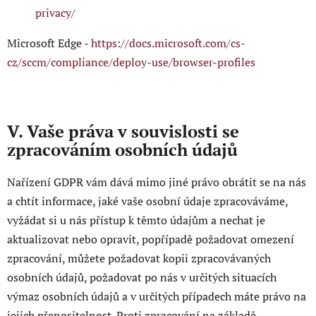
privacy/
Microsoft Edge -
https://docs.microsoft.com/cs-
cz/sccm/compliance/deploy-use/browser-profiles
V. Vaše práva v souvislosti se
zpracováním osobních údajů
Nařízení GDPR vám dává mimo jiné právo obrátit se na nás
a chtít informace, jaké vaše osobní údaje zpracováváme,
vyžádat si u nás přístup k těmto údajům a nechat je
aktualizovat nebo opravit, popřípadě požadovat omezení
zpracování, můžete požadovat kopii zpracovávaných
osobních údajů, požadovat po nás v určitých situacích
výmaz osobních údajů a v určitých případech máte právo na
jejich přenositelnost. Proti zpracování na základě