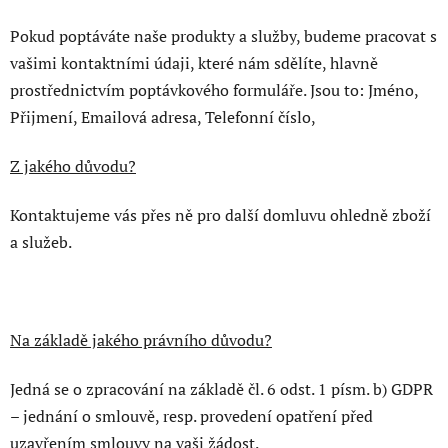
Pokud poptáváte naše produkty a služby, budeme pracovat s
vašimi kontaktními údaji, které nám sdělíte, hlavně
prostřednictvím poptávkového formuláře. Jsou to: Jméno,
Přijmení, Emailová adresa, Telefonní číslo,
Z jakého důvodu?
Kontaktujeme vás přes ně pro další domluvu ohledně zboží
a služeb.
Na základě jakého právního důvodu?
Jedná se o zpracování na základě čl. 6 odst. 1 písm. b) GDPR
– jednání o smlouvě, resp. provedení opatření před
uzavřením smlouvy na vaši žádost.