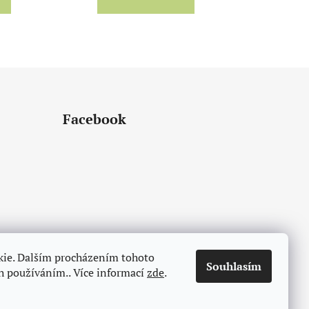
Facebook
kie. Dalším procházením tohoto
Souhlasím
ch používáním.. Více informací
zde
.