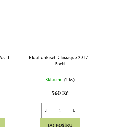
Pöckl
Blaufränkisch Classique 2017 -
Pöckl
Skladem
(2 ks)
360 Kč
DO KOŠÍKU