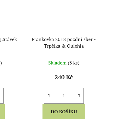
J.Stávek
Frankovka 2018 pozdní sběr -
Trpělka & Oulehla
)
Skladem
(3 ks)
240 Kč
DO KOŠÍKU