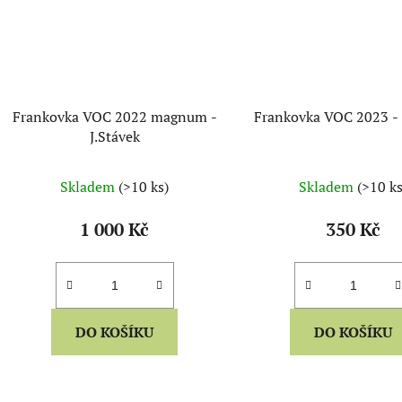
Frankovka VOC 2022 magnum -
Frankovka VOC 2023 - 
J.Stávek
Skladem
(>10 ks)
Skladem
(>10 ks
1 000 Kč
350 Kč
DO KOŠÍKU
DO KOŠÍKU