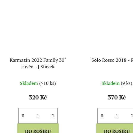
Karmazín 2022 Family 30´
Solo Rosso 2018 - 
cuvée - J.Stávek
Skladem
(>10 ks)
Skladem
(9 ks)
320 Kč
370 Kč
DO KOŠÍKU
DO KOŠÍKU