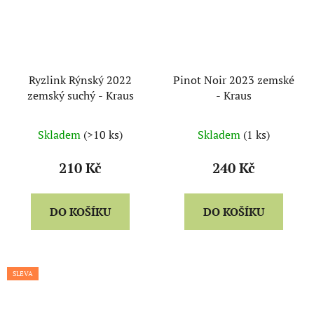
Ryzlink Rýnský 2022
Pinot Noir 2023 zemské
zemský suchý - Kraus
- Kraus
Skladem
(>10 ks)
Skladem
(1 ks)
210 Kč
240 Kč
DO KOŠÍKU
DO KOŠÍKU
SLEVA