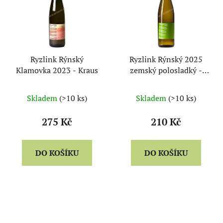
Ryzlink Rýnský
Ryzlink Rýnský 2025
Klamovka 2023 - Kraus
zemský polosladký -
Kraus
Skladem
(>10 ks)
Skladem
(>10 ks)
275 Kč
210 Kč
DO KOŠÍKU
DO KOŠÍKU