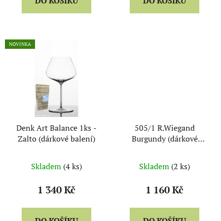
DO KOŠÍKU
DO KOŠÍKU
NOVINKA
Denk Art Balance 1ks -
505/1 R.Wiegand
Zalto (dárkové balení)
Burgundy (dárkové
balení po 2ks) - Eisch
Skladem
(4 ks)
Skladem
(2 ks)
1 340 Kč
1 160 Kč
DO KOŠÍKU
DO KOŠÍKU