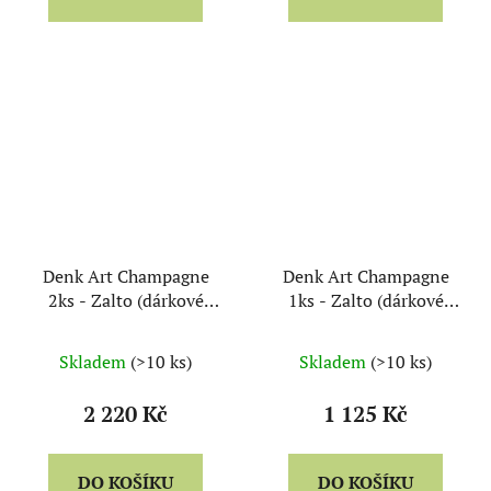
Denk Art Champagne
Denk Art Champagne
2ks - Zalto (dárkové
1ks - Zalto (dárkové
balení)
balení)
Skladem
(>10 ks)
Skladem
(>10 ks)
2 220 Kč
1 125 Kč
DO KOŠÍKU
DO KOŠÍKU