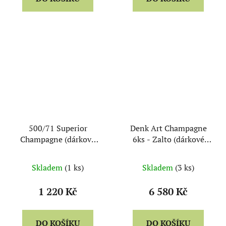
500/71 Superior
Denk Art Champagne
Champagne (dárková
6ks - Zalto (dárkové
kazeta 2ks sklo) - Eisch
balení)
Skladem
(1 ks)
Skladem
(3 ks)
1 220 Kč
6 580 Kč
DO KOŠÍKU
DO KOŠÍKU