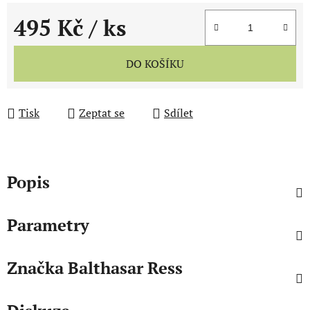
495 Kč
/ ks
Měrná cena:
DO KOŠÍKU
Tisk
Zeptat se
Sdílet
Popis
Parametry
Značka
Balthasar Ress