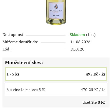
Dostupnost
Skladem
(1 ks)
Můžeme doručit do:
11.08.2026
Kód:
DE0120
Množstevní sleva
1 - 5 ks
495 Kč
/ ks
6 a více ks = sleva 5 %
470,25 Kč
/ ks
Ušetříte
0 Kč