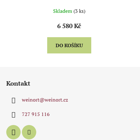
balení)
Skladem
(3 ks)
6 580 Kč
DO KOŠÍKU
Z
á
Kontakt
p
a
weinort
@
weinort.cz
t
í
727 915 116