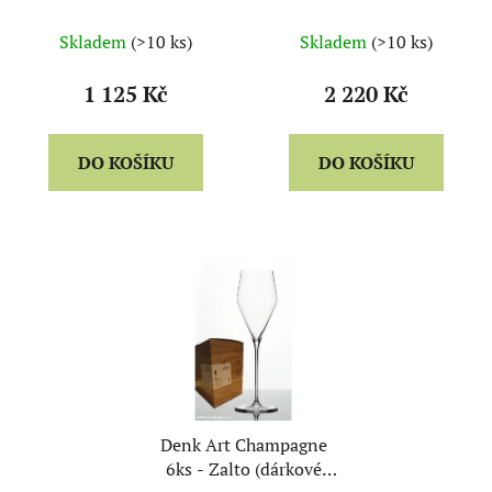
balení)
balení)
Skladem
(>10 ks)
Skladem
(>10 ks)
1 125 Kč
2 220 Kč
DO KOŠÍKU
DO KOŠÍKU
Denk Art Champagne
6ks - Zalto (dárkové