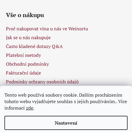
Vše o nákupu
Proč nakupovat vína u nás ve Weinortu
Jak se u nás nakupuje
Často kladené dotazy Q&A
Platební metody
Obchodní podmínky
Fakturační údaje
Podmínky ochrany osobních údajů
Tento web používá soubory cookie. Dalším procházením
tohoto webu vyjadřujete souhlas s jejich používáním.. Více
Facebook
informací
zde
.
Nastavení