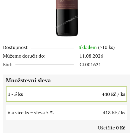
Dostupnost
Skladem
(>10 ks)
Můžeme doručit do:
11.08.2026
Kód:
CL001621
Množstevní sleva
1 - 5 ks
440 Kč
/ ks
6 a více ks = sleva 5 %
418 Kč
/ ks
Ušetříte
0 Kč