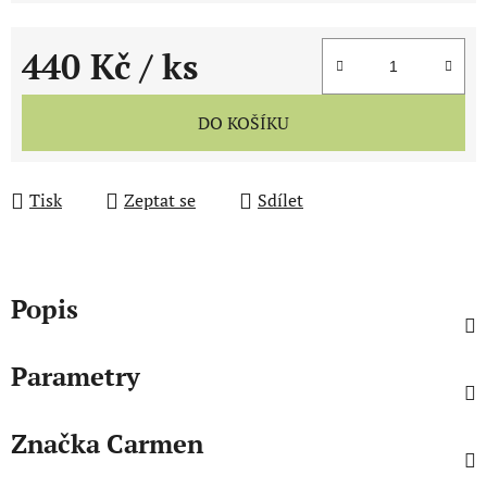
440 Kč
/ ks
Měrná cena:
DO KOŠÍKU
Tisk
Zeptat se
Sdílet
Popis
Parametry
Značka
Carmen