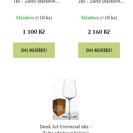
1ks - Zalto (dárkové
2ks - Zalto (dárkové
balení)
balení)
Skladem
(>10 ks)
Skladem
(>10 ks)
1 100 Kč
2 160 Kč
DO KOŠÍKU
DO KOŠÍKU
Denk Art Universal 6ks -