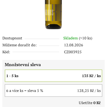
Dostupnost
Skladem
(>10 ks)
Můžeme doručit do:
12.08.2026
Kód:
CZ003925
Množstevní sleva
1 - 5 ks
135 Kč
/ ks
6 a více ks = sleva 5 %
128,25 Kč
/ ks
Ušetříte
0 Kč