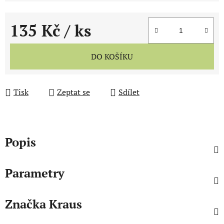
135 Kč
/ ks
Měrná cena:
DO KOŠÍKU
Tisk
Zeptat se
Sdílet
Popis
Parametry
Značka
Kraus