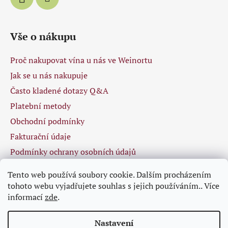
Vše o nákupu
Proč nakupovat vína u nás ve Weinortu
Jak se u nás nakupuje
Často kladené dotazy Q&A
Platební metody
Obchodní podmínky
Fakturační údaje
Podmínky ochrany osobních údajů
Tento web používá soubory cookie. Dalším procházením
tohoto webu vyjadřujete souhlas s jejich používáním.. Více
Facebook
informací
zde
.
Nastavení