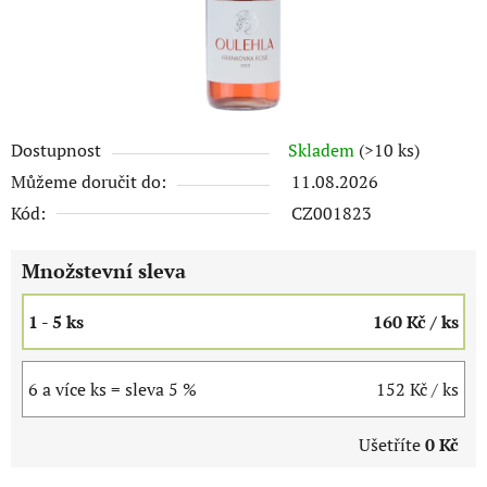
Dostupnost
Skladem
(>10 ks)
Můžeme doručit do:
11.08.2026
Kód:
CZ001823
Množstevní sleva
1 - 5 ks
160 Kč
/ ks
6 a více ks = sleva 5 %
152 Kč
/ ks
Ušetříte
0 Kč