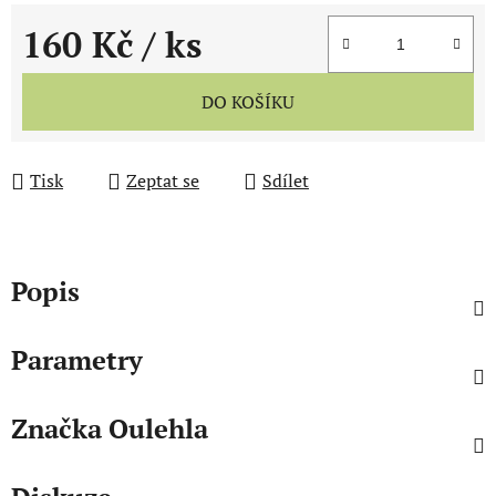
160 Kč
/ ks
Měrná cena:
DO KOŠÍKU
Tisk
Zeptat se
Sdílet
Popis
Parametry
Značka
Oulehla