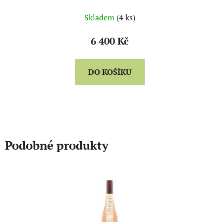
balení)
Skladem
(4 ks)
6 400 Kč
DO KOŠÍKU
Podobné produkty