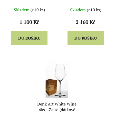
balení)
balení)
Skladem
(>10 ks)
Skladem
(>10 ks)
1 100 Kč
2 160 Kč
DO KOŠÍKU
DO KOŠÍKU
Denk Art White Wine
6ks - Zalto (dárkové