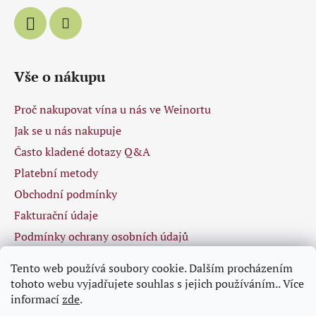
Vše o nákupu
Proč nakupovat vína u nás ve Weinortu
Jak se u nás nakupuje
Často kladené dotazy Q&A
Platební metody
Obchodní podmínky
Fakturační údaje
Podmínky ochrany osobních údajů
Tento web používá soubory cookie. Dalším procházením
tohoto webu vyjadřujete souhlas s jejich používáním.. Více
Facebook
informací
zde
.