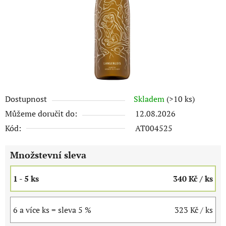
Dostupnost
Skladem
(>10 ks)
Můžeme doručit do:
12.08.2026
Kód:
AT004525
Množstevní sleva
1 - 5 ks
340 Kč
/ ks
6 a více ks = sleva 5 %
323 Kč
/ ks