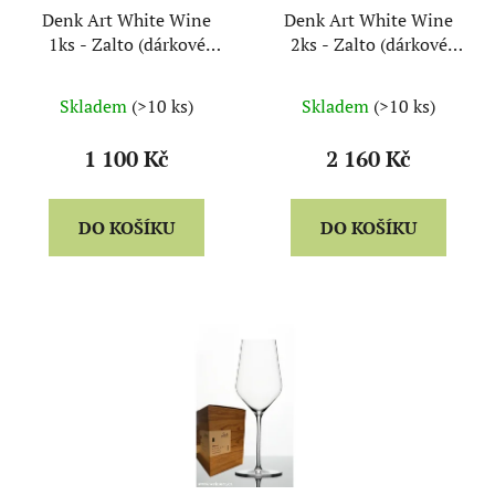
Denk Art White Wine
Denk Art White Wine
1ks - Zalto (dárkové
2ks - Zalto (dárkové
balení)
balení)
Skladem
(>10 ks)
Skladem
(>10 ks)
1 100 Kč
2 160 Kč
DO KOŠÍKU
DO KOŠÍKU