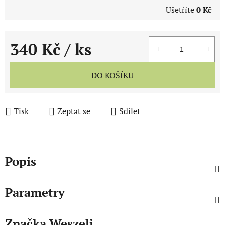
Ušetříte
0 Kč
340 Kč
/ ks
Měrná cena:
DO KOŠÍKU
Tisk
Zeptat se
Sdílet
Popis
Parametry
Značka
Weszeli