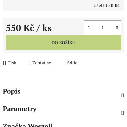
Ušetříte
0 Kč
550 Kč
/ ks
Měrná cena:
DO KOŠÍKU
Tisk
Zeptat se
Sdílet
Popis
Parametry
Značka
Weszeli