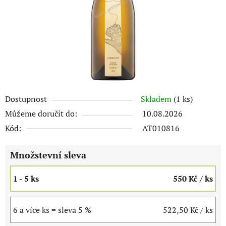
Dostupnost
Skladem
(1 ks)
Můžeme doručit do:
10.08.2026
Kód:
AT010816
Množstevní sleva
1 - 5 ks
550 Kč
/ ks
6 a více ks = sleva 5 %
522,50 Kč
/ ks