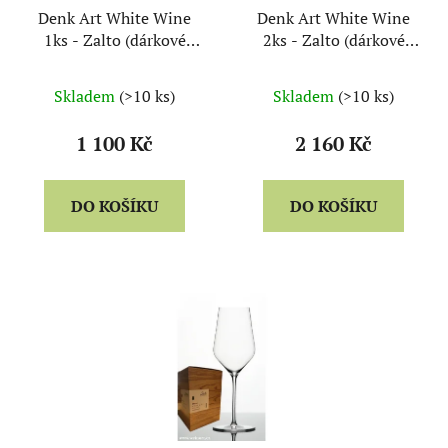
Denk Art White Wine
Denk Art White Wine
1ks - Zalto (dárkové
2ks - Zalto (dárkové
balení)
balení)
Skladem
(>10 ks)
Skladem
(>10 ks)
1 100 Kč
2 160 Kč
DO KOŠÍKU
DO KOŠÍKU