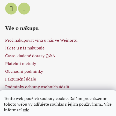
Vše o nákupu
Proč nakupovat vína u nás ve Weinortu
Jak se u nás nakupuje
Často kladené dotazy Q&A
Platební metody
Obchodní podmínky
Fakturační údaje
Podmínky ochrany osobních údajů
Tento web používá soubory cookie. Dalším procházením
tohoto webu vyjadřujete souhlas s jejich používáním.. Více
Facebook
informací
zde
.