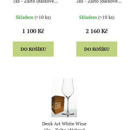
1ks - Zalto (dárkové
2ks - Zalto (dárkové
balení)
balení)
Skladem
(>10 ks)
Skladem
(>10 ks)
1 100 Kč
2 160 Kč
DO KOŠÍKU
DO KOŠÍKU
Denk Art White Wine