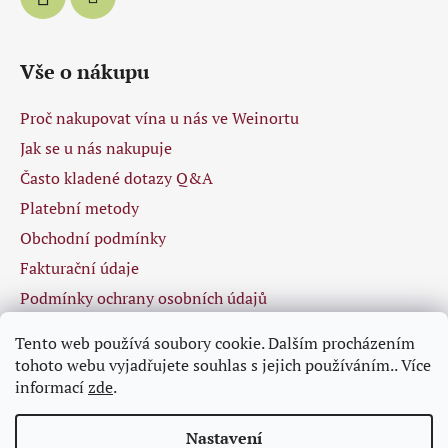
Vše o nákupu
Proč nakupovat vína u nás ve Weinortu
Jak se u nás nakupuje
Často kladené dotazy Q&A
Platební metody
Obchodní podmínky
Fakturační údaje
Podmínky ochrany osobních údajů
Tento web používá soubory cookie. Dalším procházením
tohoto webu vyjadřujete souhlas s jejich používáním.. Více
Facebook
informací
zde
.
Nastavení