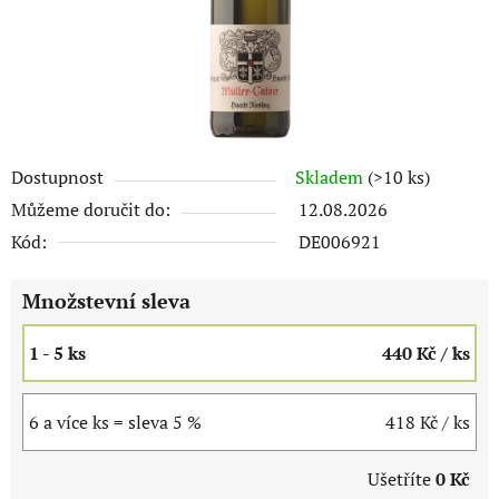
Dostupnost
Skladem
(>10 ks)
Můžeme doručit do:
12.08.2026
Kód:
DE006921
Množstevní sleva
1 - 5 ks
440 Kč
/ ks
6 a více ks = sleva 5 %
418 Kč
/ ks
Ušetříte
0 Kč