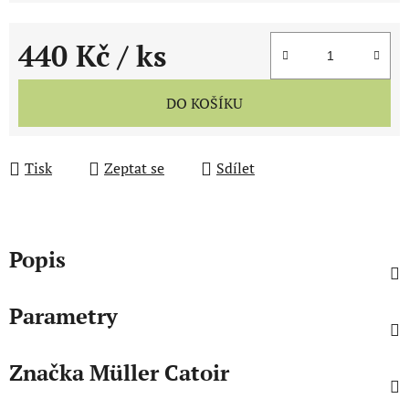
440 Kč
/ ks
Měrná cena:
DO KOŠÍKU
Tisk
Zeptat se
Sdílet
Popis
Parametry
Značka
Müller Catoir