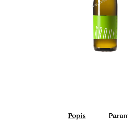
Popis
Param