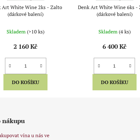
 Art White Wine 2ks - Zalto
Denk Art White Wine 6ks - 
(dárkové balení)
(dárkové balení)
Skladem
(>10 ks)
Skladem
(4 ks)
2 160 Kč
6 400 Kč
DO KOŠÍKU
DO KOŠÍKU
o nákupu
akupovat vína u nás ve