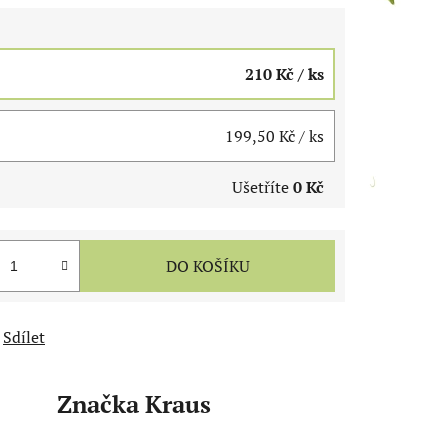
210 Kč
/ ks
199,50 Kč
/ ks
Ušetříte
0 Kč
DO KOŠÍKU
Sdílet
Značka
Kraus