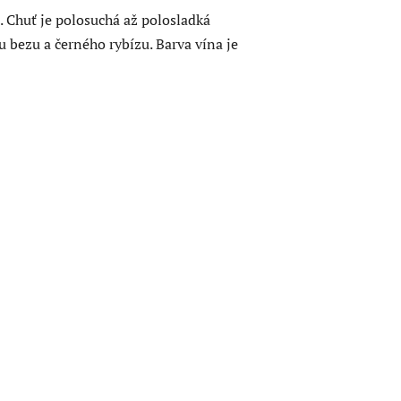
 Chuť je polosuchá až polosladká
 bezu a černého rybízu. Barva vína je