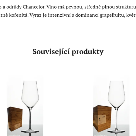
 a odrůdy Chancelor. Víno má pevnou, středně plnou strukturu.
ně kořenitá. Výraz je intenzivní s dominancí grapefruitu, květu
Související produkty