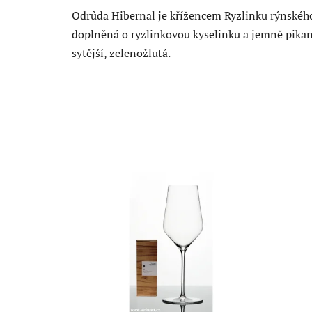
Odrůda Hibernal je křížencem Ryzlinku rýnského
doplněná o ryzlinkovou kyselinku a jemně pikant
sytější, zelenožlutá.