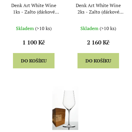
Denk Art White Wine
Denk Art White Wine
1ks - Zalto (dárkové
2ks - Zalto (dárkové
balení)
balení)
Skladem
(>10 ks)
Skladem
(>10 ks)
1 100 Kč
2 160 Kč
DO KOŠÍKU
DO KOŠÍKU