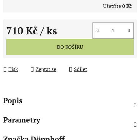
Ušetříte
0 Kč
710 Kč
/ ks
Měrná cena:
DO KOŠÍKU
Tisk
Zeptat se
Sdílet
Popis
Parametry
Značka
Dönnhoff