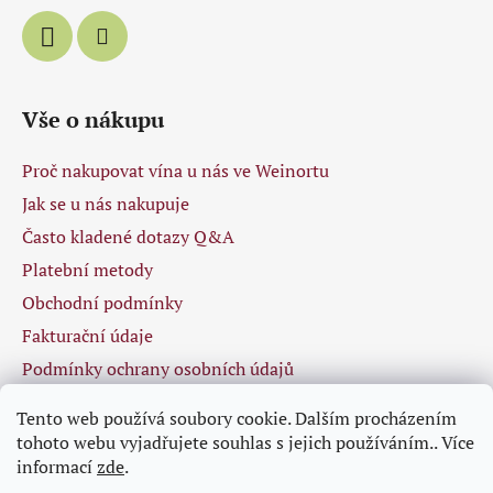
Vše o nákupu
Proč nakupovat vína u nás ve Weinortu
Jak se u nás nakupuje
Často kladené dotazy Q&A
Platební metody
Obchodní podmínky
Fakturační údaje
Podmínky ochrany osobních údajů
Tento web používá soubory cookie. Dalším procházením
tohoto webu vyjadřujete souhlas s jejich používáním.. Více
Facebook
informací
zde
.