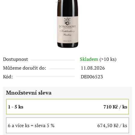
Dostupnost
Skladem
(>10 ks)
Můžeme doručit do:
11.08.2026
Kód:
DE006523
Množstevní sleva
1 - 5 ks
710 Kč
/ ks
6 a více ks = sleva 5 %
674,50 Kč
/ ks