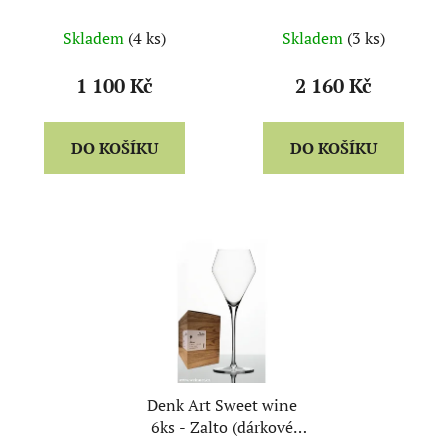
balení)
balení)
Skladem
(4 ks)
Skladem
(3 ks)
1 100 Kč
2 160 Kč
DO KOŠÍKU
DO KOŠÍKU
Denk Art Sweet wine
6ks - Zalto (dárkové