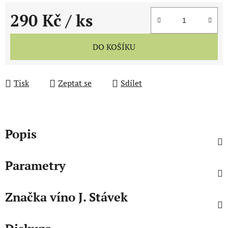
290 Kč
/ ks
Měrná cena:
DO KOŠÍKU
Tisk
Zeptat se
Sdílet
Popis
Parametry
Značka
víno J. Stávek