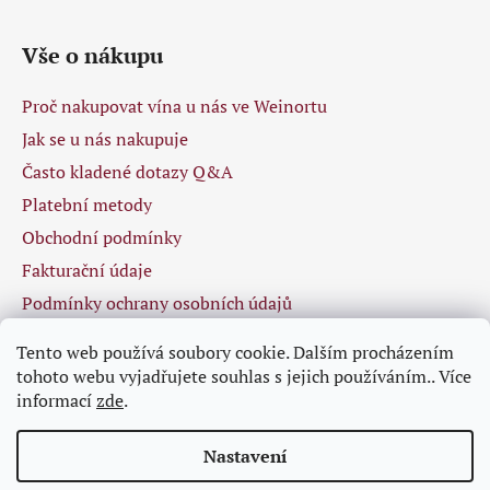
Vše o nákupu
Proč nakupovat vína u nás ve Weinortu
Jak se u nás nakupuje
Často kladené dotazy Q&A
Platební metody
Obchodní podmínky
Fakturační údaje
Podmínky ochrany osobních údajů
Tento web používá soubory cookie. Dalším procházením
tohoto webu vyjadřujete souhlas s jejich používáním.. Více
Facebook
informací
zde
.
Nastavení