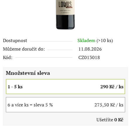
Dostupnost
Skladem
(>10 ks)
Můžeme doručit do:
11.08.2026
Kód:
CZ013018
Množstevní sleva
1 - 5 ks
290 Kč
/ ks
6 a více ks = sleva 5 %
275,50 Kč
/ ks
Ušetříte
0 Kč