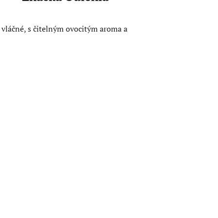
 vláčné, s čitelným ovocitým aroma a