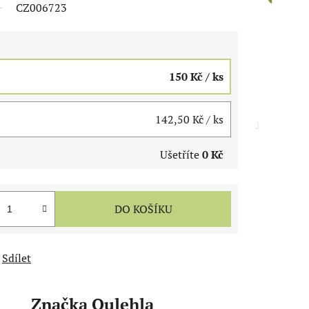
CZ006723
150 Kč
/ ks
142,50 Kč
/ ks
Ušetříte
0 Kč
DO KOŠÍKU
Sdílet
Značka
Oulehla