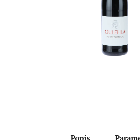
Popis
Parame