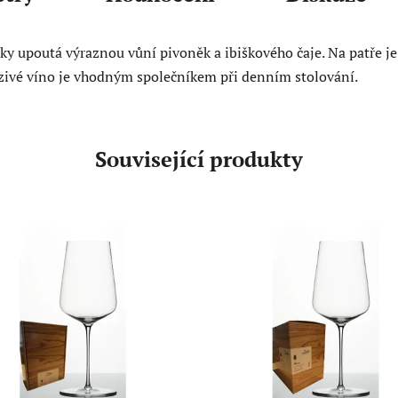
y upoutá výraznou vůní pivoněk a ibiškového čaje. Na patře je
ízivé víno je vhodným společníkem při denním stolování.
Související produkty