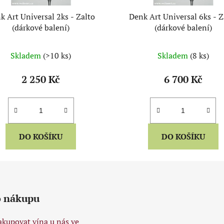
k Art Universal 2ks - Zalto
Denk Art Universal 6ks - Z
(dárkové balení)
(dárkové balení)
Skladem
(>10 ks)
Skladem
(8 ks)
2 250 Kč
6 700 Kč
DO KOŠÍKU
DO KOŠÍKU
o nákupu
akupovat vína u nás ve