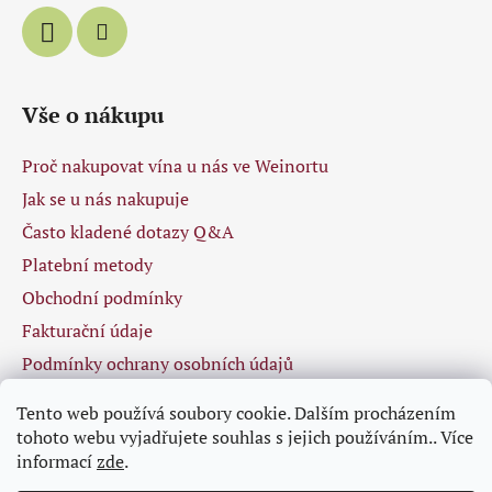
Vše o nákupu
Proč nakupovat vína u nás ve Weinortu
Jak se u nás nakupuje
Často kladené dotazy Q&A
Platební metody
Obchodní podmínky
Fakturační údaje
Podmínky ochrany osobních údajů
Tento web používá soubory cookie. Dalším procházením
tohoto webu vyjadřujete souhlas s jejich používáním.. Více
Facebook
informací
zde
.