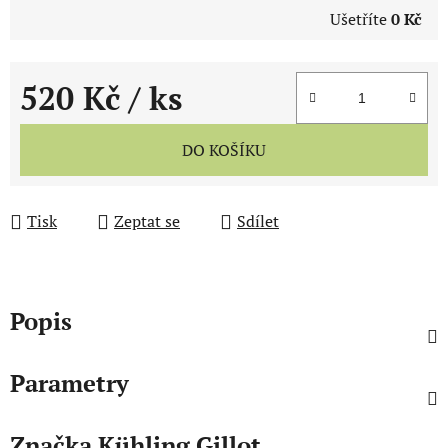
Ušetříte
0 Kč
520 Kč
/ ks
Měrná cena:
DO KOŠÍKU
Tisk
Zeptat se
Sdílet
Popis
Parametry
Značka
Kühling Gillot