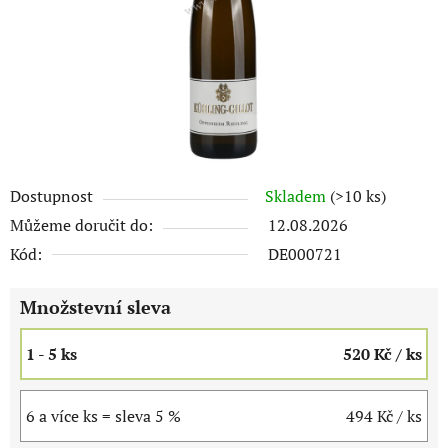
Dostupnost
Skladem
(>10 ks)
Můžeme doručit do:
12.08.2026
Kód:
DE000721
Množstevní sleva
1 - 5 ks
520 Kč
/ ks
6 a více ks = sleva 5 %
494 Kč
/ ks