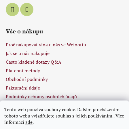
Vše o nákupu
Proč nakupovat vína u nás ve Weinortu
Jak se u nás nakupuje
Často kladené dotazy Q&A
Platební metody
Obchodní podmínky
Fakturační údaje
Podmínky ochrany osobních údajů
Tento web používá soubory cookie. Dalším procházením
tohoto webu vyjadřujete souhlas s jejich používáním.. Více
Facebook
informací
zde
.