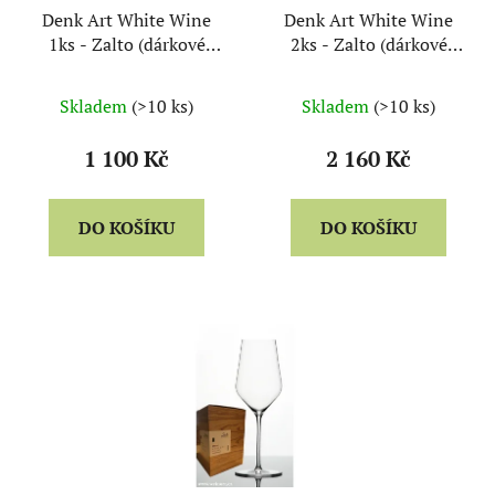
Denk Art White Wine
Denk Art White Wine
1ks - Zalto (dárkové
2ks - Zalto (dárkové
balení)
balení)
Skladem
(>10 ks)
Skladem
(>10 ks)
1 100 Kč
2 160 Kč
DO KOŠÍKU
DO KOŠÍKU