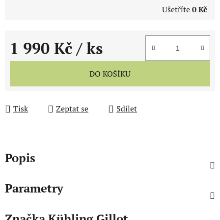
Ušetříte
0 Kč
1 990 Kč
/ ks
Měrná cena:
DO KOŠÍKU
Tisk
Zeptat se
Sdílet
Popis
Parametry
Značka
Kühling Gillot