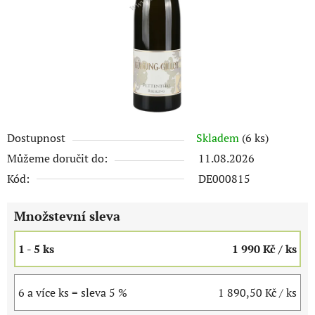
Dostupnost
Skladem
(6 ks)
Můžeme doručit do:
11.08.2026
Kód:
DE000815
Množstevní sleva
1 - 5 ks
1 990 Kč
/ ks
6 a více ks = sleva 5 %
1 890,50 Kč
/ ks