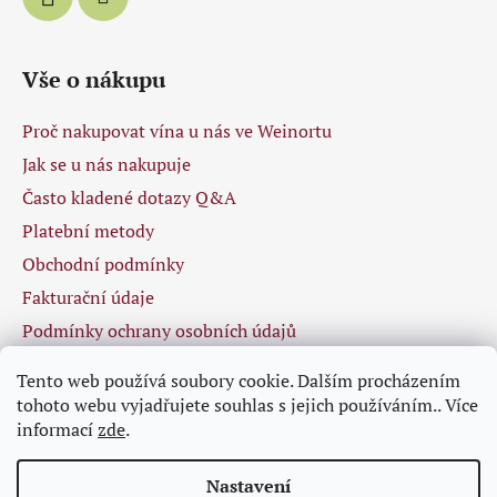
Vše o nákupu
Proč nakupovat vína u nás ve Weinortu
Jak se u nás nakupuje
Často kladené dotazy Q&A
Platební metody
Obchodní podmínky
Fakturační údaje
Podmínky ochrany osobních údajů
Tento web používá soubory cookie. Dalším procházením
tohoto webu vyjadřujete souhlas s jejich používáním.. Více
Facebook
informací
zde
.
Nastavení