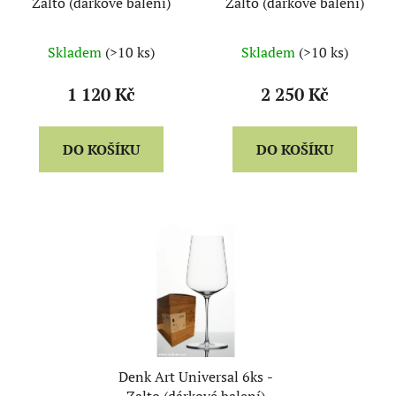
Zalto (dárkové balení)
Zalto (dárkové balení)
Skladem
(>10 ks)
Skladem
(>10 ks)
1 120 Kč
2 250 Kč
DO KOŠÍKU
DO KOŠÍKU
Denk Art Universal 6ks -