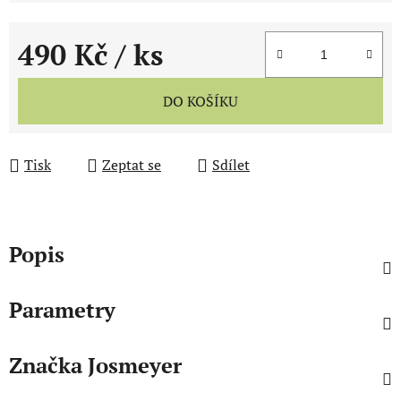
490 Kč
/ ks
Měrná cena:
DO KOŠÍKU
Tisk
Zeptat se
Sdílet
Popis
Parametry
Značka
Josmeyer