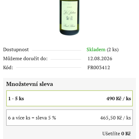
Dostupnost
Skladem
(2 ks)
Můžeme doručit do:
12.08.2026
Kód:
FR003412
Množstevní sleva
1 - 5 ks
490 Kč
/ ks
6 a více ks = sleva 5 %
465,50 Kč
/ ks
Ušetříte
0 Kč