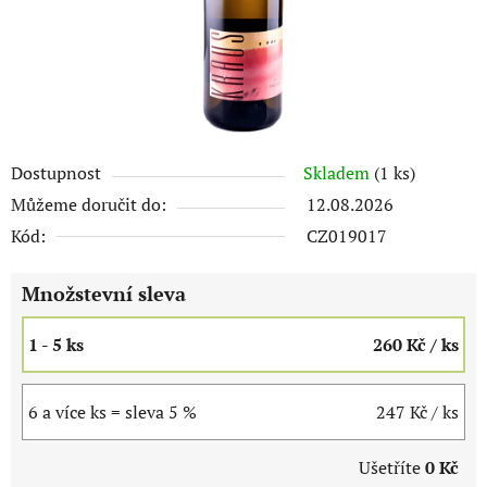
Dostupnost
Skladem
(1 ks)
Můžeme doručit do:
12.08.2026
Kód:
CZ019017
Množstevní sleva
1 - 5 ks
260 Kč
/ ks
6 a více ks = sleva 5 %
247 Kč
/ ks
Ušetříte
0 Kč