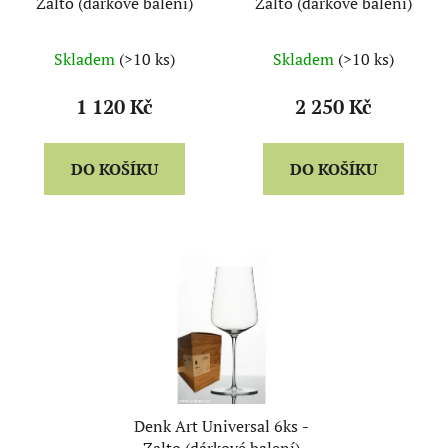
Zalto (dárkové balení)
Zalto (dárkové balení)
Skladem
(>10 ks)
Skladem
(>10 ks)
1 120 Kč
2 250 Kč
DO KOŠÍKU
DO KOŠÍKU
Denk Art Universal 6ks -