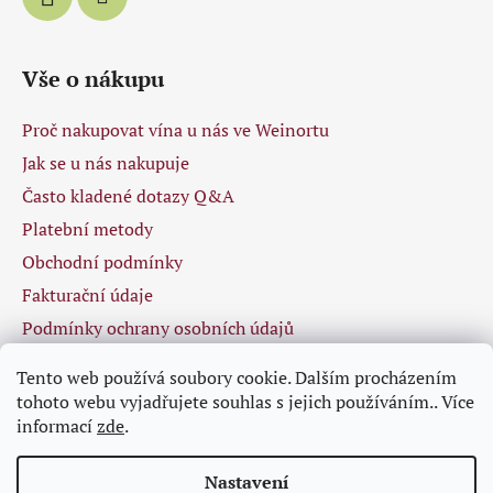
Vše o nákupu
Proč nakupovat vína u nás ve Weinortu
Jak se u nás nakupuje
Často kladené dotazy Q&A
Platební metody
Obchodní podmínky
Fakturační údaje
Podmínky ochrany osobních údajů
Tento web používá soubory cookie. Dalším procházením
tohoto webu vyjadřujete souhlas s jejich používáním.. Více
Facebook
informací
zde
.
Nastavení