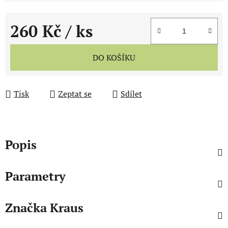
260 Kč
/ ks
Měrná cena:
DO KOŠÍKU
Tisk
Zeptat se
Sdílet
Popis
Parametry
Značka
Kraus