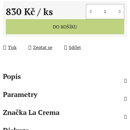
830 Kč
/ ks
Měrná cena:
DO KOŠÍKU
Tisk
Zeptat se
Sdílet
Popis
Parametry
Značka
La Crema