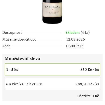
Dostupnost
Skladem
(4 ks)
Můžeme doručit do:
12.08.2026
Kód:
US001213
Množstevní sleva
1 - 5 ks
830 Kč
/ ks
6 a více ks = sleva 5 %
788,50 Kč
/ ks
Ušetříte
0 Kč