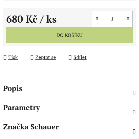
680 Kč
/ ks
Měrná cena:
DO KOŠÍKU
Tisk
Zeptat se
Sdílet
Popis
Parametry
Značka
Schauer