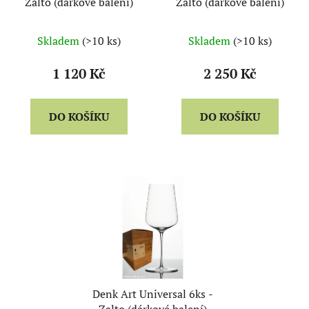
Zalto (dárkové balení)
Zalto (dárkové balení)
Skladem
(>10 ks)
Skladem
(>10 ks)
1 120 Kč
2 250 Kč
DO KOŠÍKU
DO KOŠÍKU
Denk Art Universal 6ks -