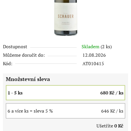
Dostupnost
Skladem
(2 ks)
Můžeme doručit do:
12.08.2026
Kód:
AT010415
Množstevní sleva
1 - 5 ks
680 Kč
/ ks
6 a více ks = sleva 5 %
646 Kč
/ ks
Ušetříte
0 Kč