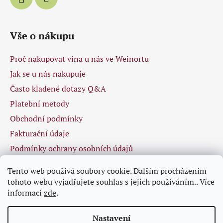
Vše o nákupu
Proč nakupovat vína u nás ve Weinortu
Jak se u nás nakupuje
Často kladené dotazy Q&A
Platební metody
Obchodní podmínky
Fakturační údaje
Podmínky ochrany osobních údajů
Tento web používá soubory cookie. Dalším procházením
tohoto webu vyjadřujete souhlas s jejich používáním.. Více
Facebook
informací
zde
.
Nastavení