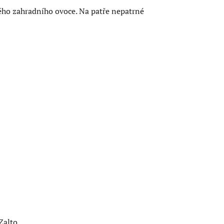
ého zahradního ovoce. Na patře nepatrné
Zalto