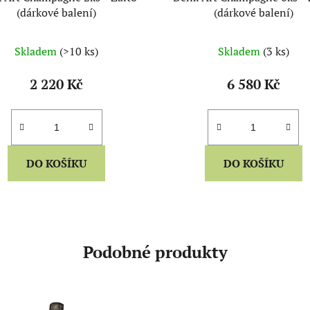
(dárkové balení)
(dárkové balení)
Skladem
(>10 ks)
Skladem
(3 ks)
2 220 Kč
6 580 Kč
DO KOŠÍKU
DO KOŠÍKU
Podobné produkty