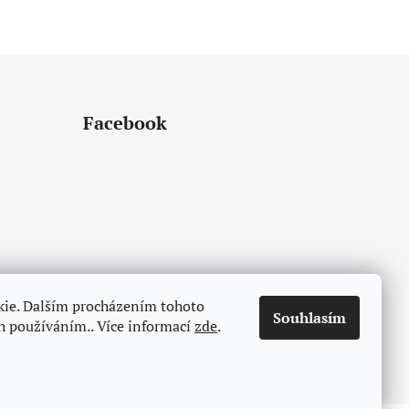
Facebook
kie. Dalším procházením tohoto
Souhlasím
ch používáním.. Více informací
zde
.