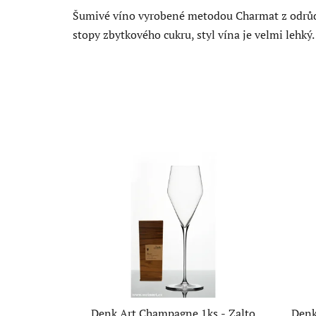
Šumivé víno vyrobené metodou Charmat z odrůdy 
stopy zbytkového cukru, styl vína je velmi lehký.
Denk Art Champagne 1ks - Zalto
Denk