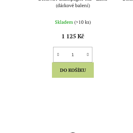
(dárkové balení)
Skladem
(>10 ks)
1 125 Kč
DO KOŠÍKU