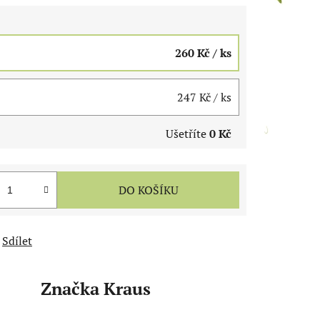
260 Kč
/ ks
247 Kč
/ ks
Ušetříte
0 Kč
DO KOŠÍKU
Sdílet
Značka
Kraus