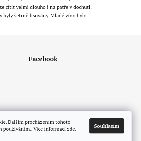
e cítit velmi dlouho i na patře v dochuti,
y byly šetrně lisovány. Mladé víno bylo
Facebook
kie. Dalším procházením tohoto
Souhlasím
ch používáním.. Více informací
zde
.