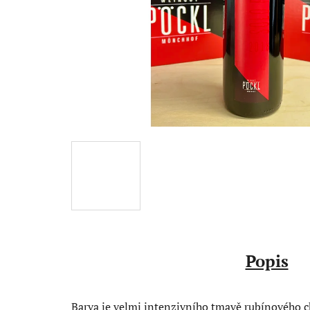
Popis
Barva je velmi intenzivního tmavě rubínového ch