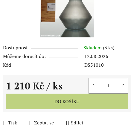
Dostupnost
Skladem
(3 ks)
Můžeme doručit do:
12.08.2026
Kód:
DS51010
1 210 Kč
/ ks
Měrná cena:
DO KOŠÍKU
Tisk
Zeptat se
Sdílet