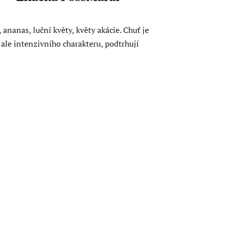
ananas, luční květy, květy akácie. Chuť je
 ale intenzivního charakteru, podtrhují