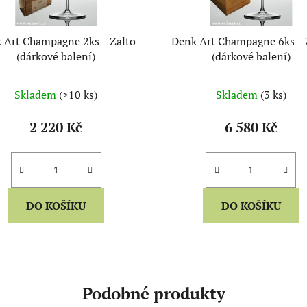
 Art Champagne 2ks - Zalto
Denk Art Champagne 6ks - 
(dárkové balení)
(dárkové balení)
Skladem
(>10 ks)
Skladem
(3 ks)
2 220 Kč
6 580 Kč
DO KOŠÍKU
DO KOŠÍKU
Podobné produkty