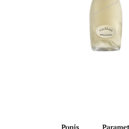
Popis
Paramet