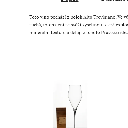
Toto víno pochází z poloh Alto Trevigiano. Ve vů
suchá, intensivní se svěží kyselinou, která exp
minerální texturu a dělají z tohoto Prosecca id