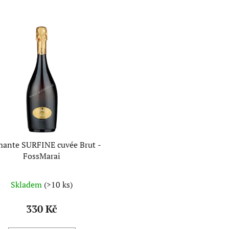
ante SURFINE cuvée Brut -
FossMarai
Skladem
(>10 ks)
330 Kč