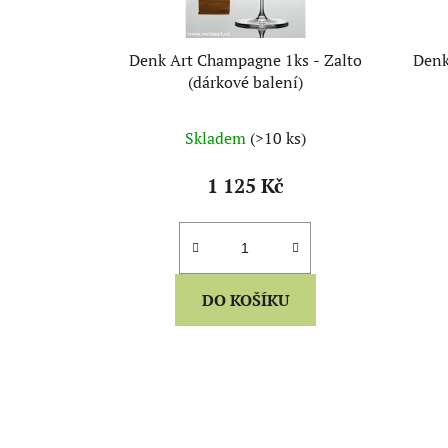
Denk Art Champagne 1ks - Zalto
Denk
(dárkové balení)
Skladem
(>10 ks)
1 125 Kč
DO KOŠÍKU