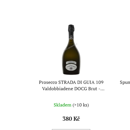
Prosecco STRADA DI GUIA 109
Spum
Valdobbiadene DOCG Brut -
FossMarai
Skladem
(>10 ks)
380 Kč