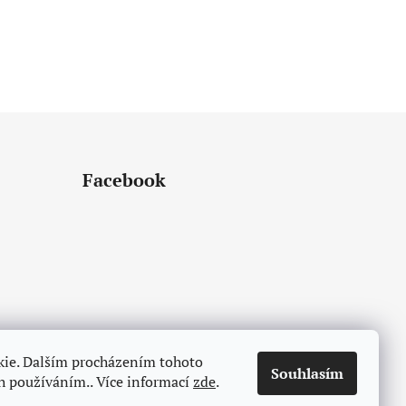
Facebook
kie. Dalším procházením tohoto
Souhlasím
ch používáním.. Více informací
zde
.