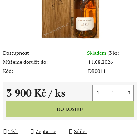
Dostupnost
Skladem
(3 ks)
Můžeme doručit do:
11.08.2026
Kód:
DB0011
3 900 Kč
/ ks
Měrná cena:
DO KOŠÍKU
Tisk
Zeptat se
Sdílet