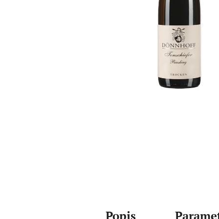
Popis
Parame