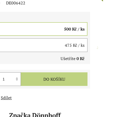
DE006422
500 Kč
/ ks
475 Kč
/ ks
Ušetříte
0 Kč
DO KOŠÍKU
Sdílet
Značka
Dönnhoff