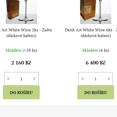
 Art White Wine 2ks - Zalto
Denk Art White Wine 6ks - 
(dárkové balení)
(dárkové balení)
Skladem
(>10 ks)
Skladem
(4 ks)
2 160 Kč
6 400 Kč
DO KOŠÍKU
DO KOŠÍKU