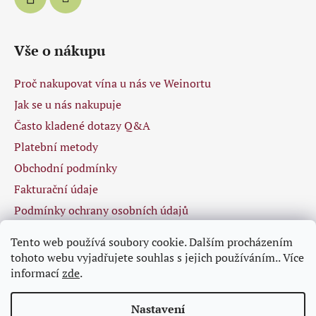
Vše o nákupu
Proč nakupovat vína u nás ve Weinortu
Jak se u nás nakupuje
Často kladené dotazy Q&A
Platební metody
Obchodní podmínky
Fakturační údaje
Podmínky ochrany osobních údajů
Tento web používá soubory cookie. Dalším procházením
tohoto webu vyjadřujete souhlas s jejich používáním.. Více
Facebook
informací
zde
.
Nastavení