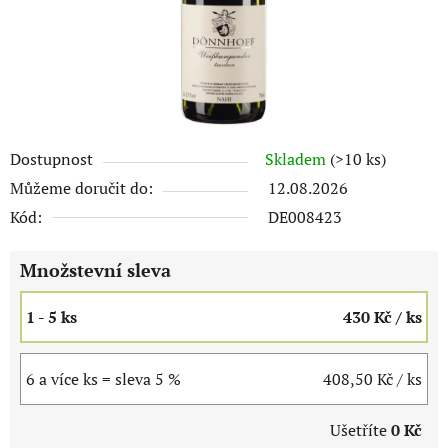
Dostupnost
Skladem
(>10 ks)
Můžeme doručit do:
12.08.2026
Kód:
DE008423
Množstevní sleva
1 - 5 ks
430 Kč
/ ks
6 a více ks = sleva 5 %
408,50 Kč
/ ks
Ušetříte
0 Kč