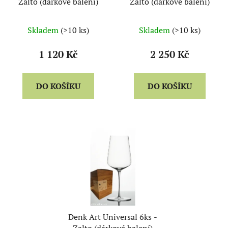
Zalto (dárkové balení)
Zalto (dárkové balení)
Skladem
(>10 ks)
Skladem
(>10 ks)
1 120 Kč
2 250 Kč
DO KOŠÍKU
DO KOŠÍKU
Denk Art Universal 6ks -