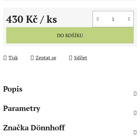
430 Kč
/ ks
Měrná cena:
DO KOŠÍKU
Tisk
Zeptat se
Sdílet
Popis
Parametry
Značka
Dönnhoff