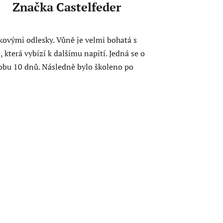
Značka
Castelfeder
kovými odlesky. Vůně je velmi bohatá s
 která vybízí k dalšímu napití. Jedná se o
dobu 10 dnů. Následně bylo školeno po