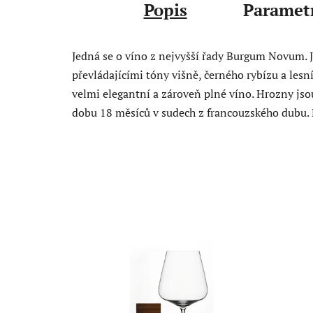
Popis
Paramet
Jedná se o víno z nejvyšší řady Burgum Novum. 
převládajícími tóny višně, černého rybízu a lesní
velmi elegantní a zároveň plné víno. Hrozny jso
dobu 18 měsíců v sudech z francouzského dubu. 