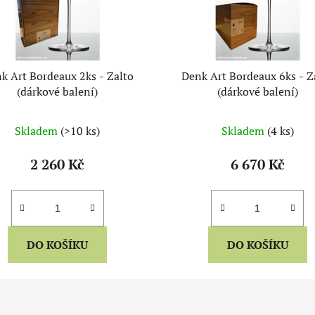
k Art Bordeaux 2ks - Zalto
Denk Art Bordeaux 6ks - Zalto
(dárkové balení)
(dárkové balení)
Skladem
(>10 ks)
Skladem
(4 ks)
2 260 Kč
6 670 Kč
DO KOŠÍKU
DO KOŠÍKU