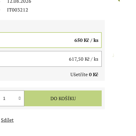
12.08.2026
IT003212
650 Kč
/ ks
617,50 Kč
/ ks
Ušetříte
0 Kč
DO KOŠÍKU
Sdílet