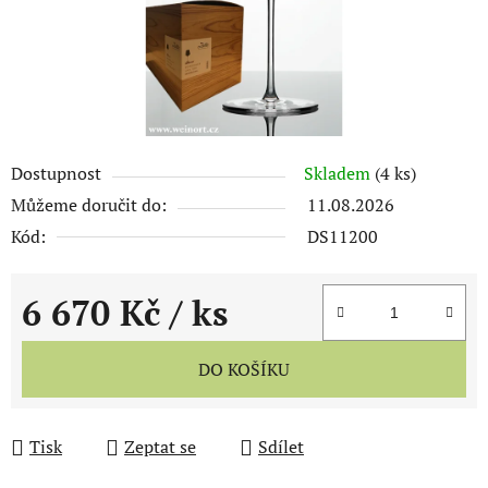
Dostupnost
Skladem
(4 ks)
Můžeme doručit do:
11.08.2026
Kód:
DS11200
6 670 Kč
/ ks
Měrná cena:
DO KOŠÍKU
Tisk
Zeptat se
Sdílet