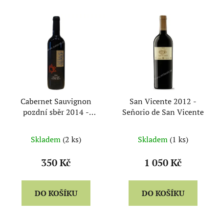
Cabernet Sauvignon
San Vicente 2012 -
pozdní sběr 2014 -
Seňorio de San Vicente
Georgios Ilias
Skladem
(2 ks)
Skladem
(1 ks)
350 Kč
1 050 Kč
DO KOŠÍKU
DO KOŠÍKU