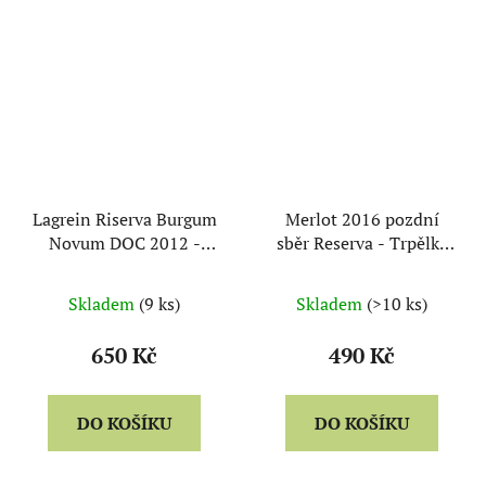
Lagrein Riserva Burgum
Merlot 2016 pozdní
Novum DOC 2012 -
sběr Reserva - Trpělka
Castelfeder
& Oulehla
Skladem
(9 ks)
Skladem
(>10 ks)
650 Kč
490 Kč
DO KOŠÍKU
DO KOŠÍKU