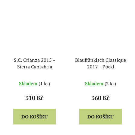
S.C. Crianza 2015 -
Blaufränkisch Classique
Sierra Cantabria
2017 - Pöckl
Skladem
(1 ks)
Skladem
(2 ks)
310 Kč
360 Kč
DO KOŠÍKU
DO KOŠÍKU