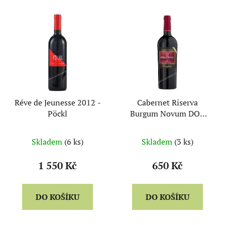
Réve de Jeunesse 2012 -
Cabernet Riserva
Pöckl
Burgum Novum DOC
2012 - Castelfeder
Skladem
(6 ks)
Skladem
(3 ks)
1 550 Kč
650 Kč
DO KOŠÍKU
DO KOŠÍKU