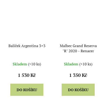
Balíček Argentina 3+3
Malbec Grand Reserva
"R" 2020 - Renacer
Skladem
(>10 ks)
Skladem
(>10 ks)
1 530 Kč
1 350 Kč
DO KOŠÍKU
DO KOŠÍKU