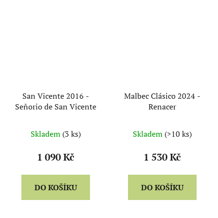
San Vicente 2016 -
Malbec Clásico 2024 -
Seňorio de San Vicente
Renacer
Skladem
(3 ks)
Skladem
(>10 ks)
1 090 Kč
1 530 Kč
DO KOŠÍKU
DO KOŠÍKU