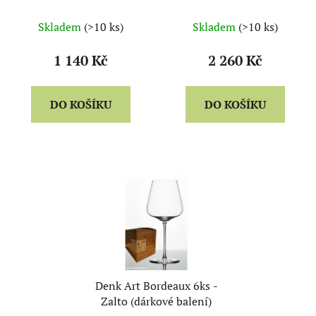
Skladem
(>10 ks)
Skladem
(>10 ks)
1 140 Kč
2 260 Kč
DO KOŠÍKU
DO KOŠÍKU
Denk Art Bordeaux 6ks -
Zalto (dárkové balení)