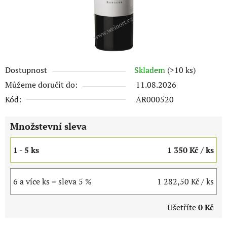
Dostupnost
Skladem
(>10 ks)
Můžeme doručit do:
11.08.2026
Kód:
AR000520
Množstevní sleva
1 - 5 ks
1 350 Kč
/ ks
6 a více ks = sleva 5 %
1 282,50 Kč
/ ks
Ušetříte
0 Kč