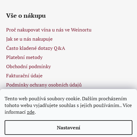
Vše o nákupu
Proč nakupovat vína u nás ve Weinortu
Jak se u nás nakupuje
Často kladené dotazy Q&A
Platební metody
Obchodní podmínky
Fakturační údaje
Podmínky ochrany osobních údajů
Tento web používá soubory cookie. Dalším procházením
tohoto webu vyjadřujete souhlas s jejich používáním.. Více
Facebook
informací
zde
.
Nastavení