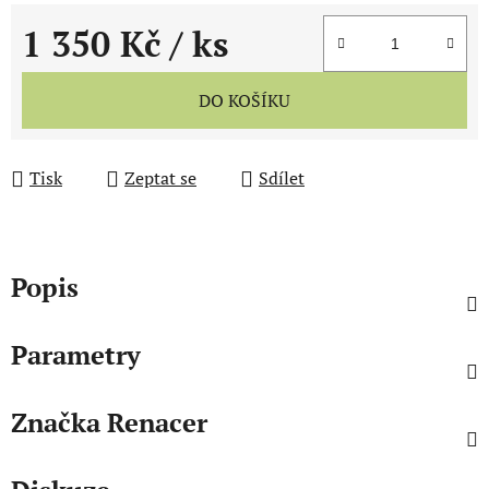
1 350 Kč
/ ks
Měrná cena:
DO KOŠÍKU
Tisk
Zeptat se
Sdílet
Popis
Parametry
Značka
Renacer