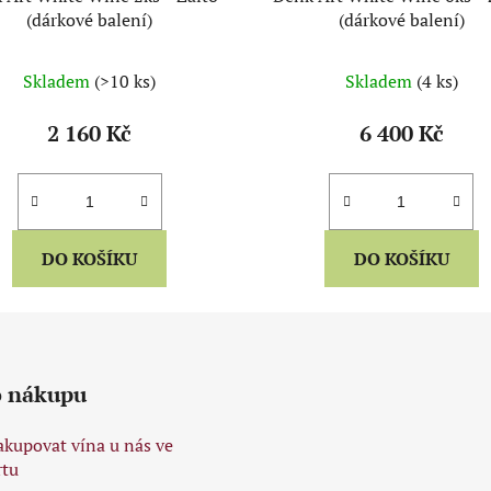
(dárkové balení)
(dárkové balení)
Skladem
(>10 ks)
Skladem
(4 ks)
2 160 Kč
6 400 Kč
DO KOŠÍKU
DO KOŠÍKU
o nákupu
akupovat vína u nás ve
tu