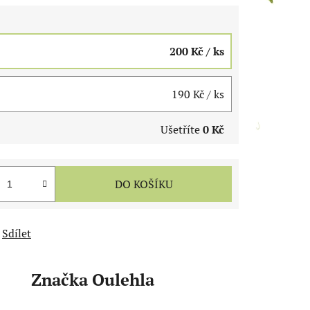
200 Kč
/ ks
190 Kč
/ ks
Ušetříte
0 Kč
DO KOŠÍKU
Sdílet
Značka
Oulehla