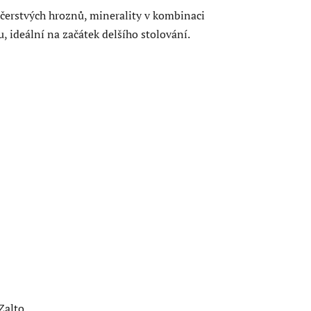
 čerstvých hroznů, minerality v kombinaci
u, ideální na začátek delšího stolování.
Zalto