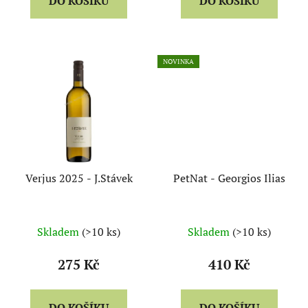
DO KOŠÍKU
DO KOŠÍKU
NOVINKA
Verjus 2025 - J.Stávek
PetNat - Georgios Ilias
Skladem
(>10 ks)
Skladem
(>10 ks)
275 Kč
410 Kč
DO KOŠÍKU
DO KOŠÍKU