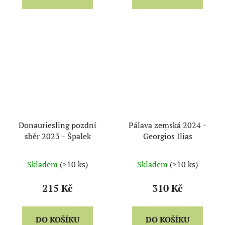
Donauriesling pozdní
Pálava zemská 2024 -
sběr 2023 - Špalek
Georgios Ilias
Skladem
(>10 ks)
Skladem
(>10 ks)
215 Kč
310 Kč
DO KOŠÍKU
DO KOŠÍKU