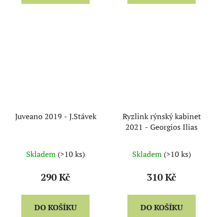
Juveano 2019 - J.Stávek
Ryzlink rýnský kabinet
2021 - Georgios Ilias
Skladem
(>10 ks)
Skladem
(>10 ks)
290 Kč
310 Kč
DO KOŠÍKU
DO KOŠÍKU