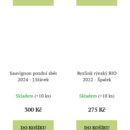
Sauvignon pozdní sběr
Ryzlink rýnský BIO
2024 - J.Stávek
2022 - Špalek
Skladem
(>10 ks)
Skladem
(>10 ks)
300 Kč
275 Kč
DO KOŠÍKU
DO KOŠÍKU