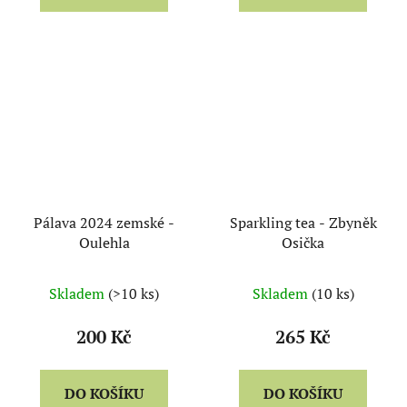
Pálava 2024 zemské -
Sparkling tea - Zbyněk
Oulehla
Osička
Skladem
(>10 ks)
Skladem
(10 ks)
200 Kč
265 Kč
DO KOŠÍKU
DO KOŠÍKU