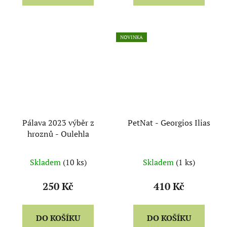
NOVINKA
Pálava 2023 výběr z
PetNat - Georgios Ilias
hroznů - Oulehla
Skladem
(10 ks)
Skladem
(1 ks)
250 Kč
410 Kč
DO KOŠÍKU
DO KOŠÍKU