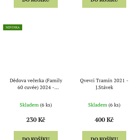
NOVINKA
Dědova večerka (Family
Qvevri Tramín 2021 -
60 cuvée) 2024 -
J.Stávek
J.Stávek
Skladem
(6 ks)
Skladem
(6 ks)
230 Kč
400 Kč
DO KOŠÍKU
DO KOŠÍKU