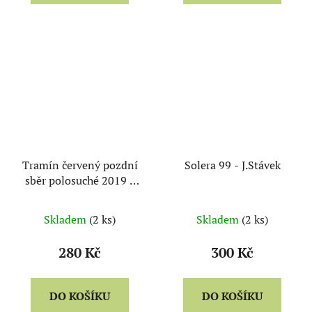
Tramín červený pozdní
Solera 99 - J.Stávek
sběr polosuché 2019 -
Georgios Ilias
Skladem
(2 ks)
Skladem
(2 ks)
280 Kč
300 Kč
DO KOŠÍKU
DO KOŠÍKU