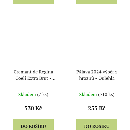
Cremant de Regina
Pálava 2024 výběr z
Coeli Extra Brut -
hroznů - Oulehla
Trpělka & Oulehla
Skladem
(7 ks)
Skladem
(>10 ks)
530 Kč
255 Kč
DO KOŠÍKU
DO KOŠÍKU