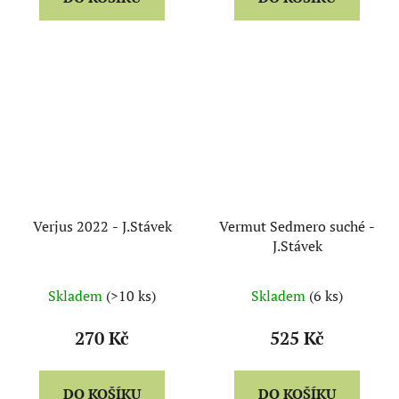
Verjus 2022 - J.Stávek
Vermut Sedmero suché -
J.Stávek
Skladem
(>10 ks)
Skladem
(6 ks)
270 Kč
525 Kč
DO KOŠÍKU
DO KOŠÍKU