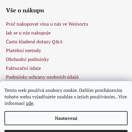
Vše o nákupu
Proč nakupovat vína u nás ve Weinortu
Jak se u nás nakupuje
Často kladené dotazy Q&A
Platební metody
Obchodní podmínky
Fakturační údaje
Podmínky ochrany osobních údajů
Tento web používá soubory cookie. Dalším procházením
tohoto webu vyjadřujete souhlas s jejich používáním.. Více
Facebook
informací
zde
.
Nastavení