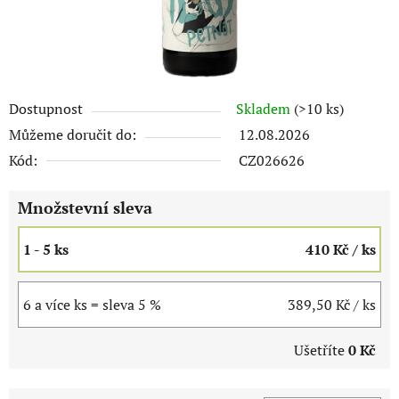
Dostupnost
Skladem
(>10 ks)
Můžeme doručit do:
12.08.2026
Kód:
CZ026626
Množstevní sleva
1 - 5 ks
410 Kč
/ ks
6 a více ks = sleva 5 %
389,50 Kč
/ ks
Ušetříte
0 Kč