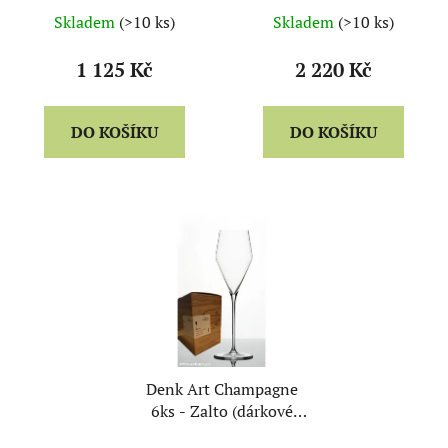
Skladem
(>10 ks)
Skladem
(>10 ks)
1 125 Kč
2 220 Kč
DO KOŠÍKU
DO KOŠÍKU
Denk Art Champagne
6ks - Zalto (dárkové
balení)