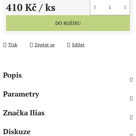
410 Kč
/ ks
Měrná cena:
DO KOŠÍKU
Tisk
Zeptat se
Sdílet
Popis
Parametry
Značka
Ilias
Diskuze