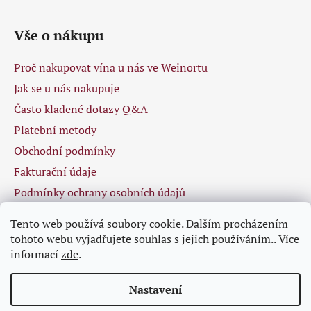
Vše o nákupu
Proč nakupovat vína u nás ve Weinortu
Jak se u nás nakupuje
Často kladené dotazy Q&A
Platební metody
Obchodní podmínky
Fakturační údaje
Podmínky ochrany osobních údajů
Tento web používá soubory cookie. Dalším procházením
tohoto webu vyjadřujete souhlas s jejich používáním.. Více
Facebook
informací
zde
.
Nastavení