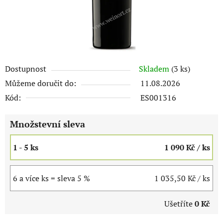
Dostupnost
Skladem
(3 ks)
Můžeme doručit do:
11.08.2026
Kód:
ES001316
Množstevní sleva
1 - 5 ks
1 090 Kč
/ ks
6 a více ks = sleva 5 %
1 035,50 Kč
/ ks
Ušetříte
0 Kč