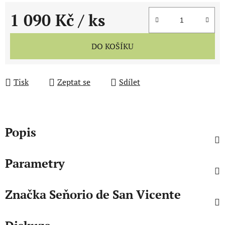
1 090 Kč
/ ks
Měrná cena:
DO KOŠÍKU
Tisk
Zeptat se
Sdílet
Popis
Parametry
Značka
Seňorio de San Vicente