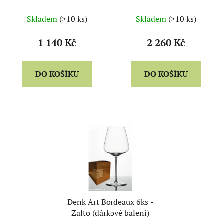
Skladem
(>10 ks)
Skladem
(>10 ks)
1 140 Kč
2 260 Kč
DO KOŠÍKU
DO KOŠÍKU
Denk Art Bordeaux 6ks -
Zalto (dárkové balení)