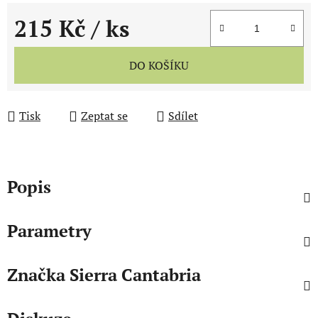
215 Kč
/ ks
Měrná cena:
DO KOŠÍKU
Tisk
Zeptat se
Sdílet
Popis
Parametry
Značka
Sierra Cantabria