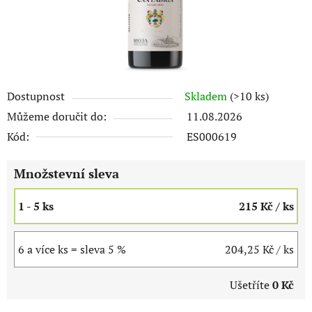
Dostupnost
Skladem
(>10 ks)
Můžeme doručit do:
11.08.2026
Kód:
ES000619
Množstevní sleva
1 - 5 ks
215 Kč
/ ks
6 a více ks = sleva 5 %
204,25 Kč
/ ks
Ušetříte
0 Kč