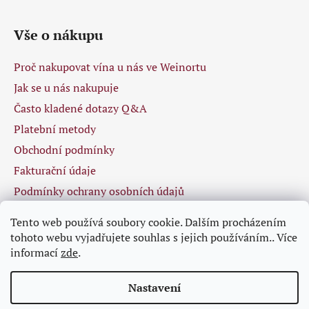
Vše o nákupu
Proč nakupovat vína u nás ve Weinortu
Jak se u nás nakupuje
Často kladené dotazy Q&A
Platební metody
Obchodní podmínky
Fakturační údaje
Podmínky ochrany osobních údajů
Tento web používá soubory cookie. Dalším procházením
tohoto webu vyjadřujete souhlas s jejich používáním.. Více
Facebook
informací
zde
.
Nastavení