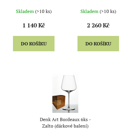
Skladem
(>10 ks)
Skladem
(>10 ks)
1 140 Kč
2 260 Kč
DO KOŠÍKU
DO KOŠÍKU
Denk Art Bordeaux 6ks -
Zalto (dárkové balení)