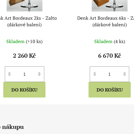
k Art Bordeaux 2ks - Zalto
Denk Art Bordeaux 6ks - Zalto
(dárkové balení)
(dárkové balení)
Skladem
(>10 ks)
Skladem
(4 ks)
2 260 Kč
6 670 Kč
DO KOŠÍKU
DO KOŠÍKU
o nákupu