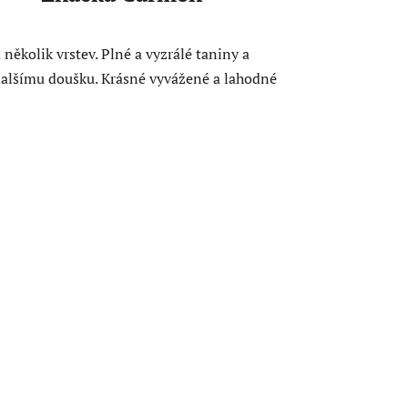
ěkolik vrstev. Plné a vyzrálé taniny a
dalšímu doušku. Krásné vyvážené a lahodné