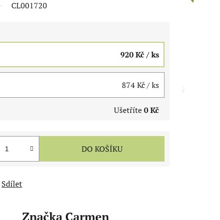
CL001720
920 Kč
/ ks
874 Kč
/ ks
Ušetříte
0 Kč
DO KOŠÍKU
Sdílet
Značka
Carmen