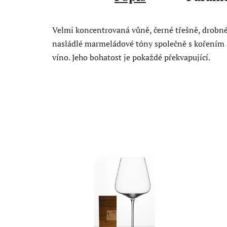
Velmi koncentrovaná vůně, černé třešně, drobnéh
nasládlé marmeládové tóny společně s kořením a
víno. Jeho bohatost je pokaždé překvapující.