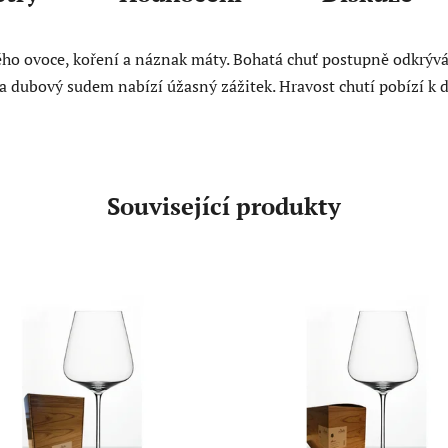
o ovoce, koření a náznak máty. Bohatá chuť postupně odkrývá n
 dubový sudem nabízí úžasný zážitek. Hravost chutí pobízí k 
Související produkty