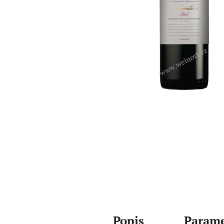
Popis
Parame