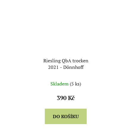
Riesling QbA trocken
2021 - Dönnhoff
Skladem
(5 ks)
390 Kč
DO KOŠÍKU