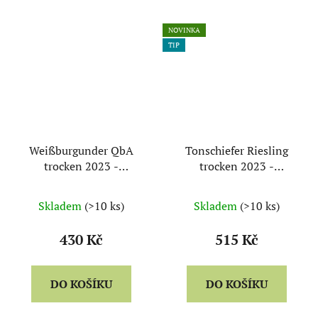
NOVINKA
TIP
Weißburgunder QbA
Tonschiefer Riesling
trocken 2023 -
trocken 2023 -
Dönnhoff
Dönnhoff
Skladem
(>10 ks)
Skladem
(>10 ks)
430 Kč
515 Kč
DO KOŠÍKU
DO KOŠÍKU