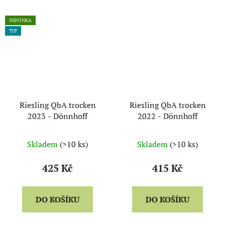
NOVINKA
TIP
Riesling QbA trocken
Riesling QbA trocken
2023 - Dönnhoff
2022 - Dönnhoff
Skladem
(>10 ks)
Skladem
(>10 ks)
425 Kč
415 Kč
DO KOŠÍKU
DO KOŠÍKU