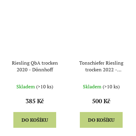
Riesling QbA trocken
Tonschiefer Riesling
2020 - Dönnhoff
trocken 2022 -
Dönnhoff
Skladem
(>10 ks)
Skladem
(>10 ks)
385 Kč
500 Kč
DO KOŠÍKU
DO KOŠÍKU