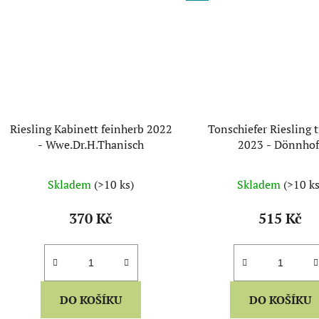
Riesling Kabinett feinherb 2022
Tonschiefer Riesling 
- Wwe.Dr.H.Thanisch
2023 - Dönnhof
Skladem
(>10 ks)
Skladem
(>10 ks
370 Kč
515 Kč
DO KOŠÍKU
DO KOŠÍKU