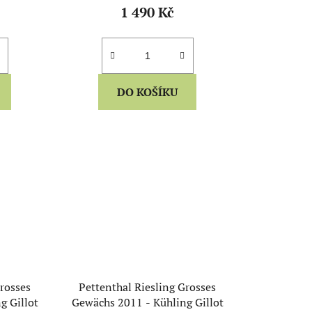
1 490 Kč
DO KOŠÍKU
Grosses
Pettenthal Riesling Grosses
g Gillot
Gewächs 2011 - Kühling Gillot